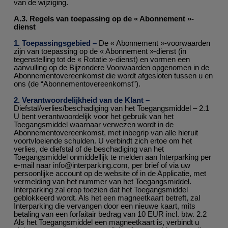
van de wijziging.
A.3. Regels van toepassing op de « Abonnement »-
dienst
1. Toepassingsgebied –
De « Abonnement »-voorwaarden
zijn van toepassing op de « Abonnement »-dienst (in
tegenstelling tot de « Rotatie »-dienst) en vormen een
aanvulling op de Bijzondere Voorwaarden opgenomen in de
Abonnementovereenkomst die wordt afgesloten tussen u en
ons (de “Abonnementovereenkomst”).
2. Verantwoordelijkheid van de Klant –
Diefstal/verlies/beschadiging van het Toegangsmiddel – 2.1
U bent verantwoordelijk voor het gebruik van het
Toegangsmiddel waarnaar verwezen wordt in de
Abonnementovereenkomst, met inbegrip van alle hieruit
voortvloeiende schulden. U verbindt zich ertoe om het
verlies, de diefstal of de beschadiging van het
Toegangsmiddel onmiddellijk te melden aan Interparking per
e-mail naar info@interparking.com, per brief of via uw
persoonlijke account op de website of in de Applicatie, met
vermelding van het nummer van het Toegangsmiddel.
Interparking zal erop toezien dat het Toegangsmiddel
geblokkeerd wordt. Als het een magneetkaart betreft, zal
Interparking die vervangen door een nieuwe kaart, mits
betaling van een forfaitair bedrag van 10 EUR incl. btw. 2.2
Als het Toegangsmiddel een magneetkaart is, verbindt u