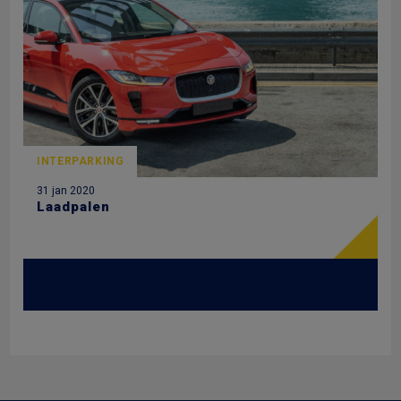
INTERPARKING
31 jan 2020
Laadpalen
Zie meer artikelen