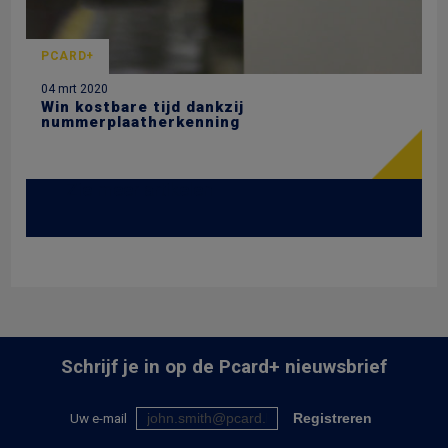
PCARD+
04 mrt 2020
Win kostbare tijd dankzij
nummerplaatherkenning
Zie meer artikelen
Schrijf je in op de
Pcard+
nieuwsbrief
Uw e-mail
Registreren