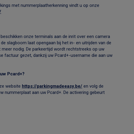
parkings met nummerplaatherkenning vindt u op onze
/
t, beschikken onze terminals aan de inrit over een camera
 de slagboom laat opengaan bij het in- en uitrijden van de
t meer nodig. De parkeertijd wordt rechtstreeks op uw
e factuur gezet, dankzij uw Pcard+-username die aan uw
 uw Pcard+?
nze website
https://parkingmadeeasy.be/
en volg de
u uw nummerplaat aan uw Pcard+. De activering gebeurt