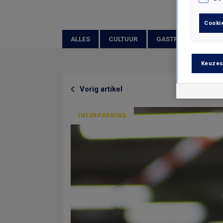
Cookie
ALLES
CULTUUR
GASTRONOMIE
Keuzes
Vorig artikel
INTERPARKING