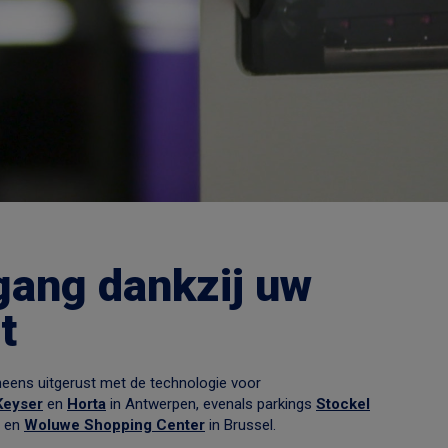
gang dankzij uw
t
eneens uitgerust met de technologie voor
Keyser
en
Horta
in Antwerpen, evenals parkings
Stockel
en
Woluwe Shopping Center
in Brussel.