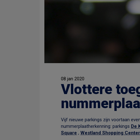
08 jan 2020
Vlottere toe
nummerplaa
Vijf nieuwe parkings zijn voortaan ev
nummerplaatherkenning: parkings
De 
Square
,
Westland Shopping Center