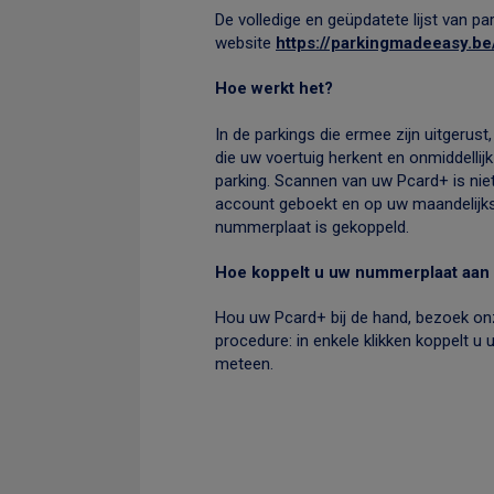
De volledige en geüpdatete lijst van 
website
https://parkingmadeeasy.be
Hoe werkt het?
In de parkings die ermee zijn uitgerus
die uw voertuig herkent en onmiddellijk
parking. Scannen van uw Pcard+ is nie
account geboekt en op uw maandelijks
nummerplaat is gekoppeld.
Hoe koppelt u uw nummerplaat aan
Hou uw Pcard+ bij de hand, bezoek o
procedure: in enkele klikken koppelt 
meteen.